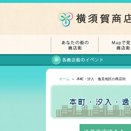
ホーム
＞ 本町・汐入・逸見地区の商店街