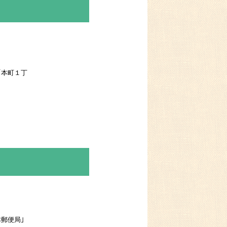
｢本町１丁
郵便局｣