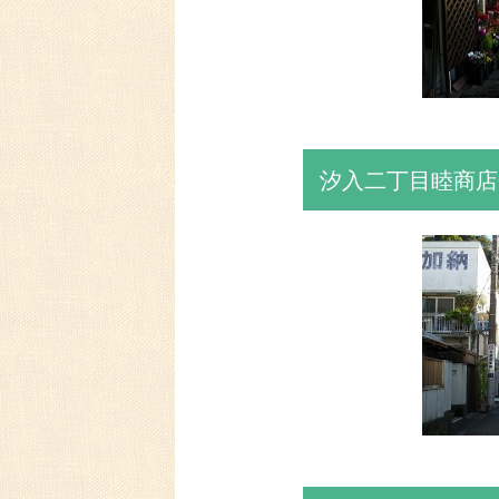
汐入二丁目睦商店