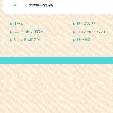
ホーム
＞ 大津地区の商店街
ホーム
横須賀の見所！
あなたの街の商店街
ヨコスカのイベント
Mapで見る商店街
観光情報