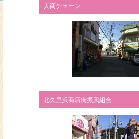
大商チェーン
北久里浜商店街振興組合